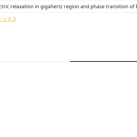
ctric relaxation in gigahertz region and phase transition o
ミックス