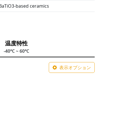
f BaTiO3-based ceramics
温度特性
-40℃ ~ 60℃
表示オプション