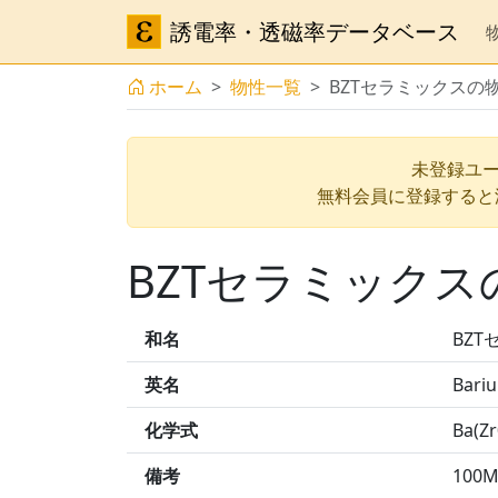
誘電率・透磁率データベース
ホーム
物性一覧
BZTセラミックスの
未登録ユー
無料会員に登録すると
BZTセラミックス
和名
BZ
英名
Bariu
化学式
Ba(Zr
備考
100