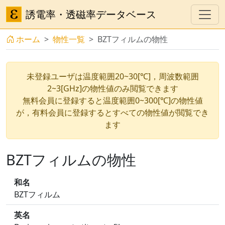
誘電率・透磁率データベース
ホーム
物性一覧
BZTフィルムの物性
未登録ユーザは温度範囲20~30[℃]，周波数範囲
2~3[GHz]の物性値のみ閲覧できます
無料会員に登録すると温度範囲0~300[℃]の物性値
が，有料会員に登録するとすべての物性値が閲覧でき
ます
BZTフィルムの物性
和名
BZTフィルム
英名