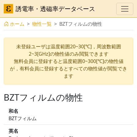
誘電率・透磁率データベース
ホーム
物性一覧
BZTフィルムの物性
未登録ユーザは温度範囲20~30[℃]，周波数範囲
2~3[GHz]の物性値のみ閲覧できます
無料会員に登録すると温度範囲0~300[℃]の物性値
が，有料会員に登録するとすべての物性値が閲覧でき
ます
BZTフィルムの物性
和名
BZTフィルム
英名