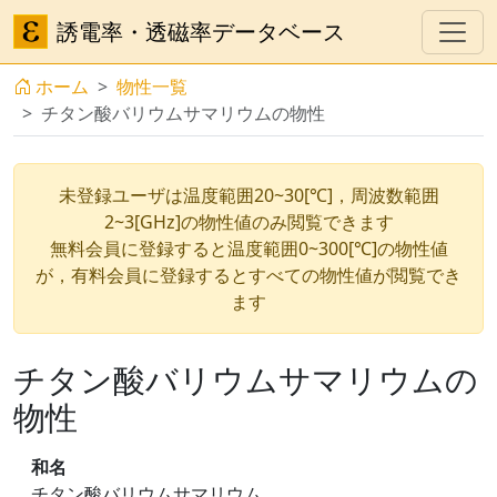
誘電率・透磁率データベース
ホーム
物性一覧
チタン酸バリウムサマリウムの物性
未登録ユーザは温度範囲20~30[℃]，周波数範囲
2~3[GHz]の物性値のみ閲覧できます
無料会員に登録すると温度範囲0~300[℃]の物性値
が，有料会員に登録するとすべての物性値が閲覧でき
ます
チタン酸バリウムサマリウムの
物性
和名
チタン酸バリウムサマリウム