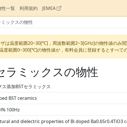
物性一覧
利用規約
JEMEA
ラミックスの物性
ザは温度範囲20~30[℃]，周波数範囲2~3[GHz]の物性値のみ
温度範囲0~300[℃]の物性値が，有料会員に登録するとすべて
Tセラミックスの物性
マス添加BSTセラミックス
ped BST ceramics
l% 100Hz
tural and dielectric properties of Bi doped Ba0.6Sr0.4TiO3 