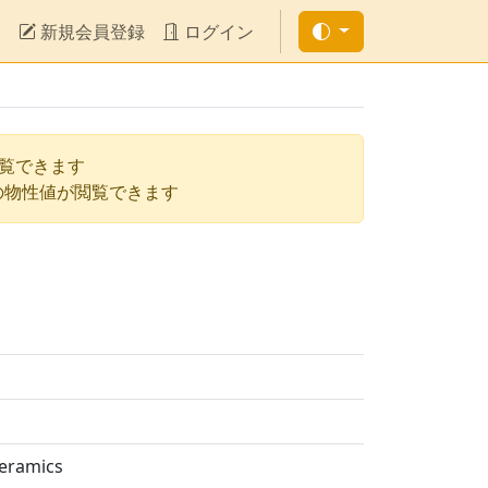
新規会員登録
ログイン
閲覧できます
の物性値が閲覧できます
ceramics