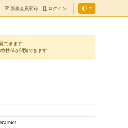
新規会員登録
ログイン
閲覧できます
の物性値が閲覧できます
ceramics