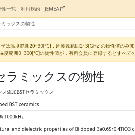
物性一覧
利用規約
JEMEA
ラミックスの物性
ザは温度範囲20~30[℃]，周波数範囲2~3[GHz]の物性値のみ
温度範囲0~300[℃]の物性値が，有料会員に登録するとすべて
Tセラミックスの物性
マス添加BSTセラミックス
ped BST ceramics
% 1000kHz
tural and dielectric properties of Bi doped Ba0.6Sr0.4TiO3 