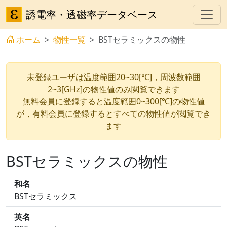
誘電率・透磁率データベース
ホーム
物性一覧
BSTセラミックスの物性
未登録ユーザは温度範囲20~30[℃]，周波数範囲
2~3[GHz]の物性値のみ閲覧できます
無料会員に登録すると温度範囲0~300[℃]の物性値
が，有料会員に登録するとすべての物性値が閲覧でき
ます
BSTセラミックスの物性
和名
BSTセラミックス
英名