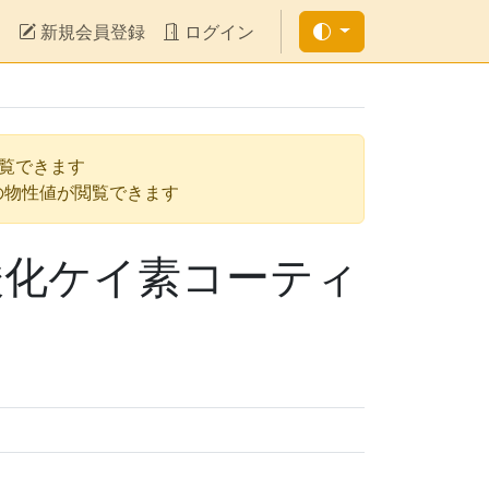
新規会員登録
ログイン
閲覧できます
の物性値が閲覧できます
酸化ケイ素コーティ