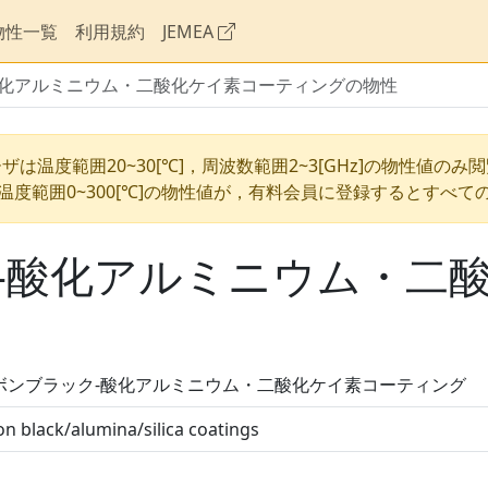
物性一覧
利用規約
JEMEA
酸化アルミニウム・二酸化ケイ素コーティングの物性
ザは温度範囲20~30[℃]，周波数範囲2~3[GHz]の物性値のみ
温度範囲0~300[℃]の物性値が，有料会員に登録するとすべて
-酸化アルミニウム・二
ボンブラック-酸化アルミニウム・二酸化ケイ素コーティング
n black/alumina/silica coatings