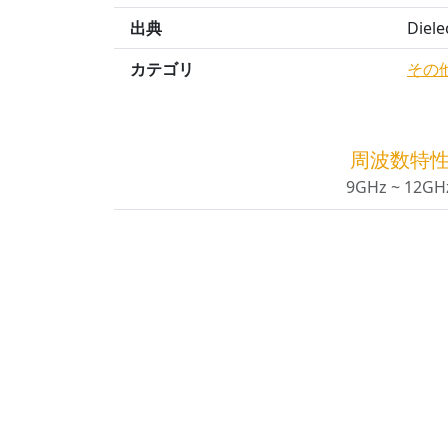
出典
Diele
カテゴリ
その
周波数特
9GHz ~ 12GH