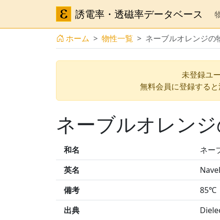
誘電率・透磁率データベース
ホーム
物性一覧
ネーブルオレンジの
未登録ユー
無料会員に登録すると
ネーブルオレンジ
和名
ネー
英名
Nave
備考
85℃
出典
Diele