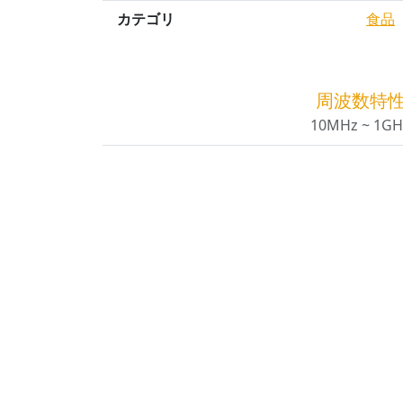
カテゴリ
食品
周波数特
10MHz ~ 1GH