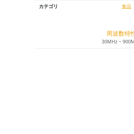
カテゴリ
食品
周波数特
30MHz ~ 900