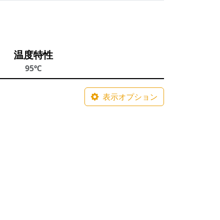
温度特性
95℃
表示オプション