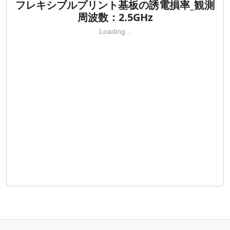
フレキシブルプリント基板の誘電損率_観測
周波数：2.5GHz
Loading...