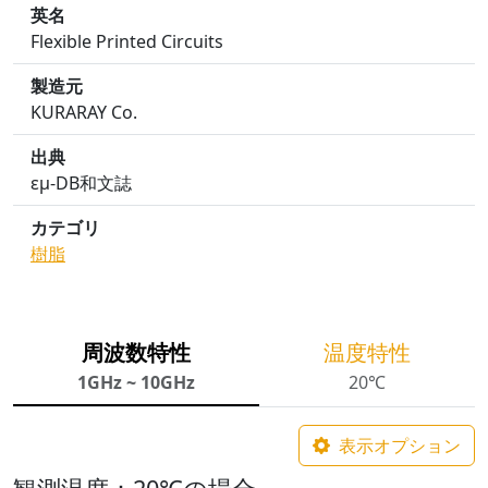
英名
Flexible Printed Circuits
製造元
KURARAY Co.
出典
εμ-DB和文誌
カテゴリ
樹脂
周波数特性
温度特性
1GHz ~ 10GHz
20℃
表示オプション