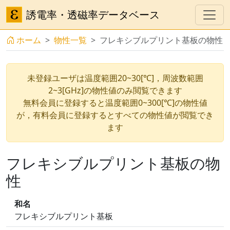
誘電率・透磁率データベース
ホーム
物性一覧
フレキシブルプリント基板の物性
未登録ユーザは温度範囲20~30[℃]，周波数範囲
2~3[GHz]の物性値のみ閲覧できます
無料会員に登録すると温度範囲0~300[℃]の物性値
が，有料会員に登録するとすべての物性値が閲覧でき
ます
フレキシブルプリント基板の物
性
和名
フレキシブルプリント基板