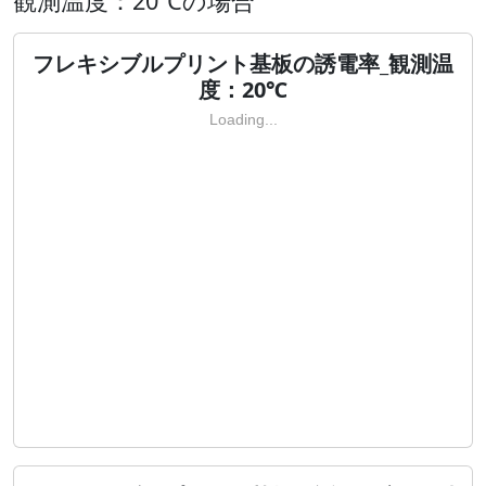
観測温度：20℃の場合
フレキシブルプリント基板の誘電率_観測温
度：20℃
Loading...