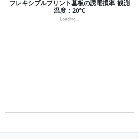
フレキシブルプリント基板の誘電損率_観測
温度：20℃
Loading...