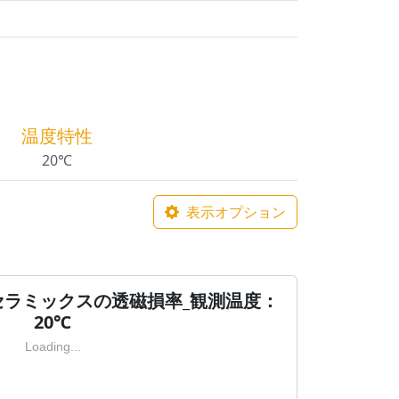
温度特性
20℃
表示オプション
セラミックスの透磁損率_観測温度：
20℃
Loading...