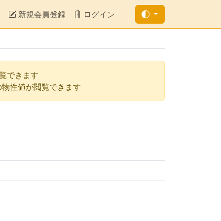
新規会員登録
ログイン
閲覧できます
の物性値が閲覧できます