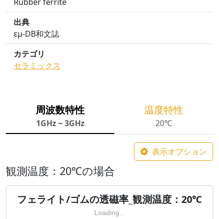
Rubber ferrite
出典
εμ-DB和文誌
カテゴリ
セラミックス
周波数特性
温度特性
1GHz ~ 3GHz
20℃
表示オプション
観測温度：20℃の場合
フェライト/ゴムの透磁率_観測温度：20℃
Loading...