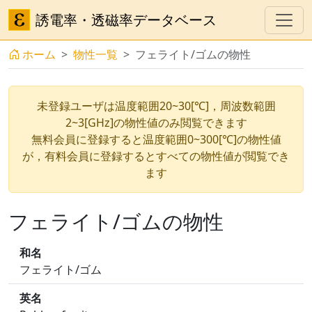
誘電率・透磁率データベース
ホーム
物性一覧
フェライト/ゴムの物性
未登録ユーザは温度範囲20~30[℃]，周波数範囲
2~3[GHz]の物性値のみ閲覧できます
無料会員に登録すると温度範囲0~300[℃]の物性値
が，有料会員に登録するとすべての物性値が閲覧でき
ます
フェライト/ゴムの物性
和名
フェライト/ゴム
英名