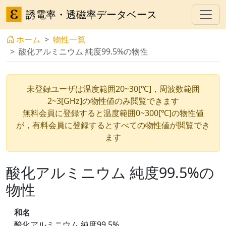
誘電率・透磁率データベース
ホーム
物性一覧
酸化アルミニウム 純度99.5%の物性
未登録ユーザは温度範囲20~30[℃]，周波数範囲
2~3[GHz]の物性値のみ閲覧できます
無料会員に登録すると温度範囲0~300[℃]の物性値
が，有料会員に登録するとすべての物性値が閲覧でき
ます
酸化アルミニウム 純度99.5%の
物性
和名
酸化アルミニウム 純度99.5%