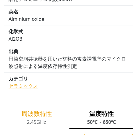
英名
Alminium oxide
化学式
Al2O3
出典
円筒空洞共振器を用いた材料の複素誘電率のマイクロ
波照射による温度依存特性測定
カテゴリ
セラミックス
周波数特性
温度特性
2.45GHz
50℃ ~ 650℃