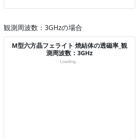
観測周波数：3GHzの場合
M型六方晶フェライト 焼結体の透磁率_観
測周波数：3GHz
Loading...