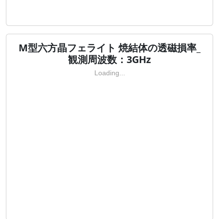
M型六方晶フェライト 焼結体の透磁損率_
観測周波数：3GHz
Loading...