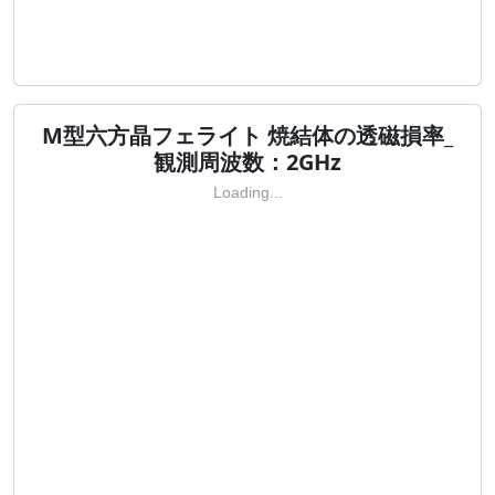
M型六方晶フェライト 焼結体の透磁損率_
観測周波数：2GHz
Loading...