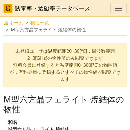
誘電率・透磁率データベース
ホーム
物性一覧
M型六方晶フェライト 焼結体の物性
未登録ユーザは温度範囲20~30[℃]，周波数範囲
2~3[GHz]の物性値のみ閲覧できます
無料会員に登録すると温度範囲0~300[℃]の物性値
が，有料会員に登録するとすべての物性値が閲覧でき
ます
M型六方晶フェライト 焼結体の
物性
和名
M型六方晶フェライト 焼結体