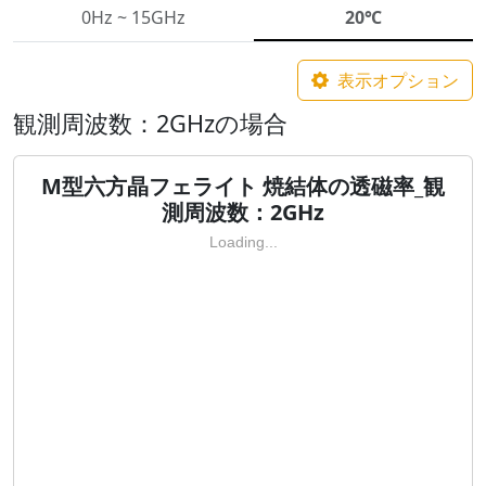
0Hz ~ 15GHz
20℃
表示オプション
観測周波数：2GHzの場合
M型六方晶フェライト 焼結体の透磁率_観
測周波数：2GHz
Loading...