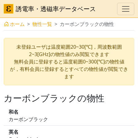
誘電率・透磁率データベース
ホーム
物性一覧
カーボンブラックの物性
未登録ユーザは温度範囲20~30[℃]，周波数範囲
2~3[GHz]の物性値のみ閲覧できます
無料会員に登録すると温度範囲0~300[℃]の物性値
が，有料会員に登録するとすべての物性値が閲覧でき
ます
カーボンブラックの物性
和名
カーボンブラック
英名