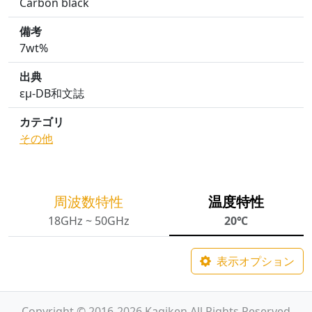
Carbon black
備考
7wt%
出典
εμ-DB和文誌
カテゴリ
その他
周波数特性
温度特性
18GHz ~ 50GHz
20℃
表示オプション
Copyright © 2016-2026 Kagiken All Rights Reserved