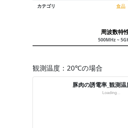
カテゴリ
食品
周波数特
500MHz ~ 5G
観測温度：20℃の場合
豚肉の誘電率_観測温
Loading...