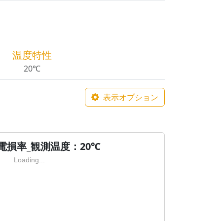
温度特性
20℃
表示オプション
電損率_観測温度：20℃
Loading...