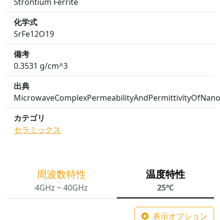
Strontium Ferrite
化学式
SrFe12O19
備考
0.3531 g/cm^3
出典
MicrowaveComplexPermeabilityAndPermittivityOfNano
カテゴリ
セラミックス
周波数特性
温度特性
4GHz ~ 40GHz
25℃
表示オプション