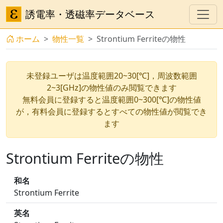
誘電率・透磁率データベース
ホーム
物性一覧
Strontium Ferriteの物性
未登録ユーザは温度範囲20~30[℃]，周波数範囲
2~3[GHz]の物性値のみ閲覧できます
無料会員に登録すると温度範囲0~300[℃]の物性値
が，有料会員に登録するとすべての物性値が閲覧でき
ます
Strontium Ferriteの物性
和名
Strontium Ferrite
英名