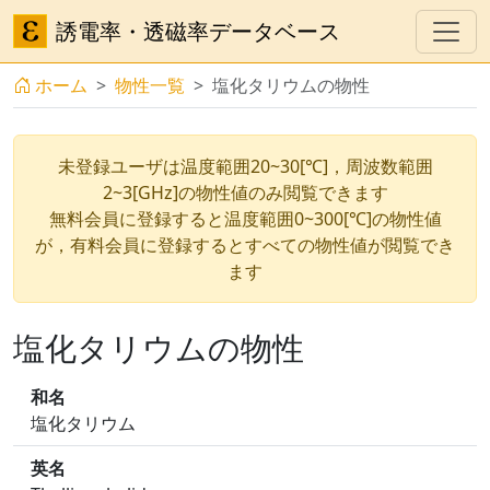
誘電率・透磁率データベース
ホーム
物性一覧
塩化タリウムの物性
未登録ユーザは温度範囲20~30[℃]，周波数範囲
2~3[GHz]の物性値のみ閲覧できます
無料会員に登録すると温度範囲0~300[℃]の物性値
が，有料会員に登録するとすべての物性値が閲覧でき
ます
塩化タリウムの物性
和名
塩化タリウム
英名