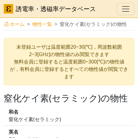
誘電率・透磁率データベース
ホーム
物性一覧
窒化ケイ素(セラミック)の物性
未登録ユーザは温度範囲20~30[℃]，周波数範囲
2~3[GHz]の物性値のみ閲覧できます
無料会員に登録すると温度範囲0~300[℃]の物性値
が，有料会員に登録するとすべての物性値が閲覧でき
ます
窒化ケイ素(セラミック)の物性
和名
窒化ケイ素(セラミック)
英名