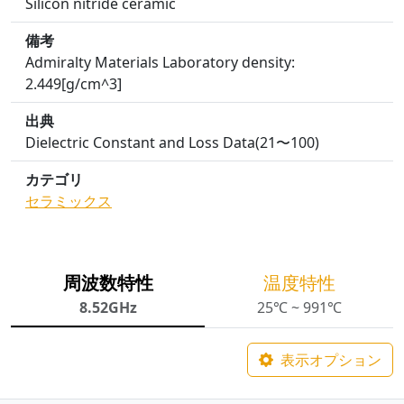
Silicon nitride ceramic
備考
Admiralty Materials Laboratory density:
2.449[g/cm^3]
出典
Dielectric Constant and Loss Data(21〜100)
カテゴリ
セラミックス
周波数特性
温度特性
8.52GHz
25℃ ~ 991℃
表示オプション