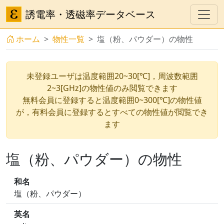
誘電率・透磁率データベース
ホーム
物性一覧
塩（粉、パウダー）の物性
未登録ユーザは温度範囲20~30[℃]，周波数範囲
2~3[GHz]の物性値のみ閲覧できます
無料会員に登録すると温度範囲0~300[℃]の物性値
が，有料会員に登録するとすべての物性値が閲覧でき
ます
塩（粉、パウダー）の物性
和名
塩（粉、パウダー）
英名