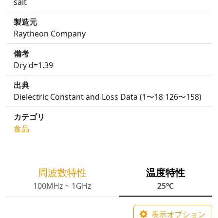
salt
製造元
Raytheon Company
備考
Dry d=1.39
出典
Dielectric Constant and Loss Data (1〜18 126〜158)
カテゴリ
食品
周波数特性
温度特性
100MHz ~ 1GHz
25℃
表示オプション