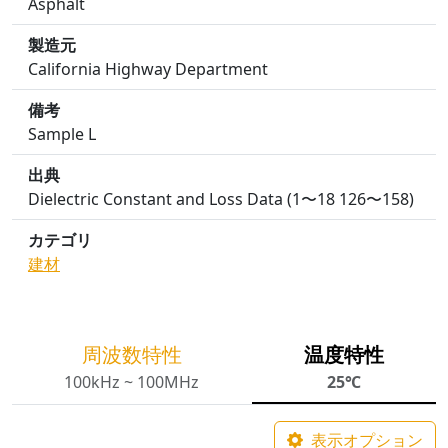
Asphalt
製造元
California Highway Department
備考
Sample L
出典
Dielectric Constant and Loss Data (1〜18 126〜158)
カテゴリ
建材
周波数特性
温度特性
100kHz ~ 100MHz
25℃
表示オプション