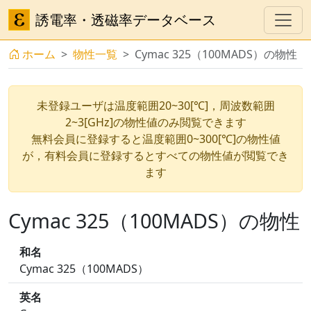
誘電率・透磁率データベース
ホーム
物性一覧
Cymac 325（100MADS）の物性
未登録ユーザは温度範囲20~30[℃]，周波数範囲
2~3[GHz]の物性値のみ閲覧できます
無料会員に登録すると温度範囲0~300[℃]の物性値
が，有料会員に登録するとすべての物性値が閲覧でき
ます
Cymac 325（100MADS）の物性
和名
Cymac 325（100MADS）
英名