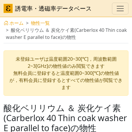
誘電率・透磁率データベース
ホーム
物性一覧
酸化ベリリウム ＆ 炭化ケイ素(Carberlox 40 Thin coak
washer E parallel to face)の物性
未登録ユーザは温度範囲20~30[℃]，周波数範囲
2~3[GHz]の物性値のみ閲覧できます
無料会員に登録すると温度範囲0~300[℃]の物性値
が，有料会員に登録するとすべての物性値が閲覧でき
ます
酸化ベリリウム ＆ 炭化ケイ素
(Carberlox 40 Thin coak washer
E parallel to face)の物性