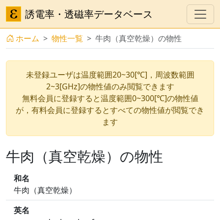
誘電率・透磁率データベース
ホーム
物性一覧
牛肉（真空乾燥）の物性
未登録ユーザは温度範囲20~30[℃]，周波数範囲
2~3[GHz]の物性値のみ閲覧できます
無料会員に登録すると温度範囲0~300[℃]の物性値
が，有料会員に登録するとすべての物性値が閲覧でき
ます
牛肉（真空乾燥）の物性
和名
牛肉（真空乾燥）
英名