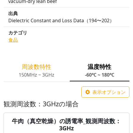
vacuum-dry lean beef
出典
Dielectric Constant and Loss Data（194〜202）
カテゴリ
食品
周波数特性
温度特性
150MHz ~ 3GHz
-60℃ ~ 180℃
表示オプション
観測周波数：3GHzの場合
牛肉（真空乾燥）の誘電率_観測周波数：
3GHz