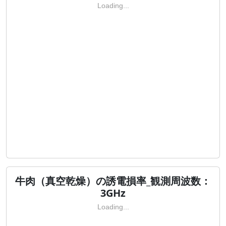
Loading...
牛肉（真空乾燥）の誘電損率_観測周波数：
3GHz
Loading...