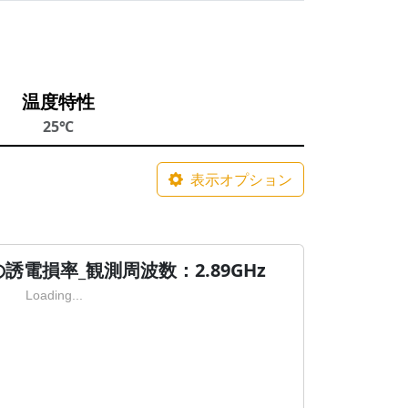
温度特性
25℃
表示オプション
電損率_観測周波数：2.89GHz
Loading...