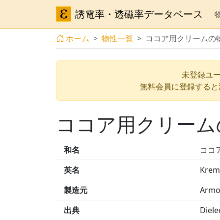
誘電率・透磁率データベース
ホーム
物性一覧
ココア用クリームの
未登録ユー
無料会員に登録すると
ココア用クリーム
和名
ココ
英名
Krem
製造元
Armo
出典
Diel