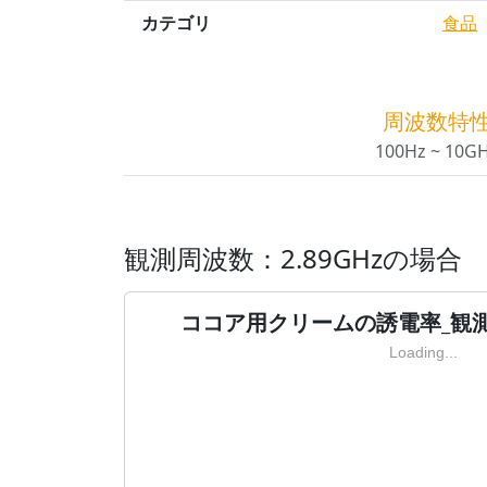
カテゴリ
食品
周波数特
100Hz ~ 10G
観測周波数：2.89GHzの場合
ココア用クリームの誘電率_観測周
Loading...