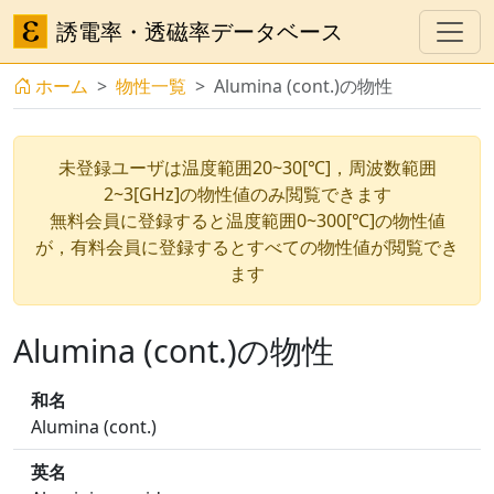
誘電率・透磁率データベース
ホーム
物性一覧
Alumina (cont.)の物性
未登録ユーザは温度範囲20~30[℃]，周波数範囲
2~3[GHz]の物性値のみ閲覧できます
無料会員に登録すると温度範囲0~300[℃]の物性値
が，有料会員に登録するとすべての物性値が閲覧でき
ます
Alumina (cont.)の物性
和名
Alumina (cont.)
英名