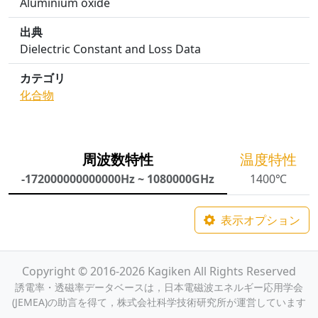
Aluminium oxide
出典
Dielectric Constant and Loss Data
カテゴリ
化合物
周波数特性
温度特性
-172000000000000Hz ~ 1080000GHz
1400℃
表示オプション
Copyright © 2016-2026 Kagiken All Rights Reserved
誘電率・透磁率データベースは，日本電磁波エネルギー応用学会
(JEMEA)の助言を得て，株式会社科学技術研究所が運営しています