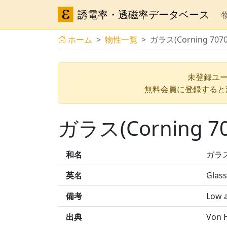
誘電率・透磁率データベース
ホーム
物性一覧
ガラス(Corning 707
未登録ユー
無料会員に登録すると
ガラス(Corning 7
和名
ガラス(
英名
Glass
備考
Low a
出典
Von H