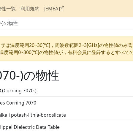
物性一覧
利用規約
JEMEA
0-)の物性
ザは温度範囲20~30[℃]，周波数範囲2~3[GHz]の物性値のみ
温度範囲0~300[℃]の物性値が，有料会員に登録するとすべて
070-)の物性
Corning 7070-)
es Corning 7070
lkali potash-lithia-boroslicate
ippel Dielectric Data Table