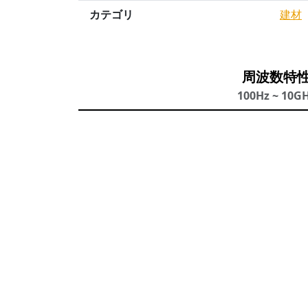
カテゴリ
建材
周波数特
100Hz ~ 10G