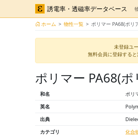
誘電率・透磁率データベース
ホーム
物性一覧
ポリマー PA68(ポ
未登録ユー
無料会員に登録すると
ポリマー PA68(
和名
ポリマ
英名
Poly
出典
Diele
カテゴリ
化合