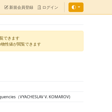
新規会員登録
ログイン
閲覧できます
の物性値が閲覧できます
 Frequencies（VYACHESLAV V. KOMAROV)