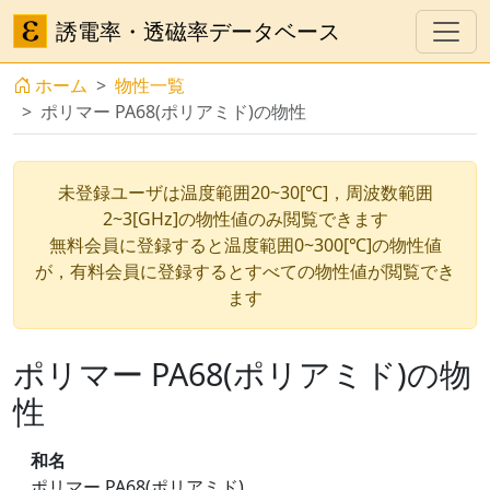
誘電率・透磁率データベース
ホーム
物性一覧
ポリマー PA68(ポリアミド)の物性
未登録ユーザは温度範囲20~30[℃]，周波数範囲
2~3[GHz]の物性値のみ閲覧できます
無料会員に登録すると温度範囲0~300[℃]の物性値
が，有料会員に登録するとすべての物性値が閲覧でき
ます
ポリマー PA68(ポリアミド)の物
性
和名
ポリマー PA68(ポリアミド)