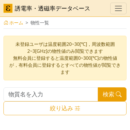
誘電率・透磁率データベース
ホーム
物性一覧
未登録ユーザは温度範囲20~30[℃]，周波数範囲
2~3[GHz]の物性値のみ閲覧できます
無料会員に登録すると温度範囲0~300[℃]の物性値
が，有料会員に登録するとすべての物性値が閲覧でき
ます
検索
絞り込み