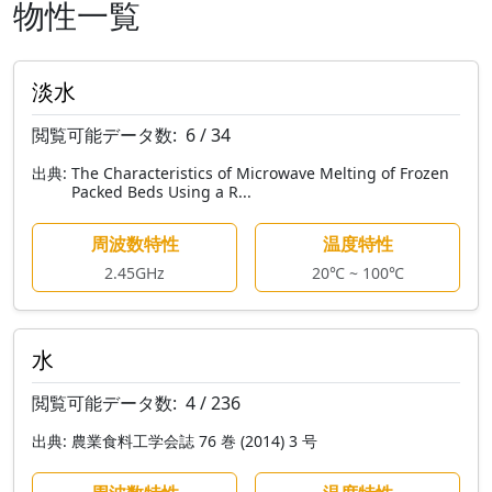
物性一覧
淡水
閲覧可能データ数:
6 / 34
出典:
The Characteristics of Microwave Melting of Frozen
Packed Beds Using a R...
周波数特性
温度特性
2.45GHz
20℃ ~ 100℃
水
閲覧可能データ数:
4 / 236
出典:
農業食料工学会誌 76 巻 (2014) 3 号