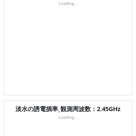
Loading...
淡水の誘電損率_観測周波数：2.45GHz
Loading...