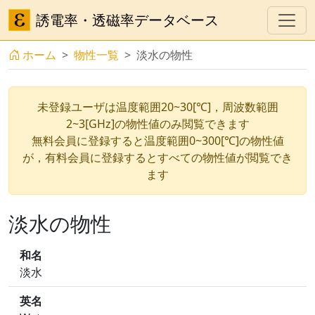
誘電率・透磁率データベース
ホーム
物性一覧
淡水の物性
未登録ユーザは温度範囲20~30[℃]，周波数範囲
2~3[GHz]の物性値のみ閲覧できます
無料会員に登録すると温度範囲0~300[℃]の物性値
が，有料会員に登録するとすべての物性値が閲覧でき
ます
淡水の物性
和名
淡水
英名