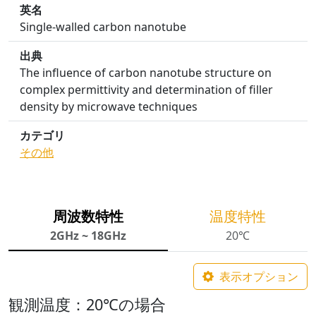
英名
Single-walled carbon nanotube
出典
The influence of carbon nanotube structure on
complex permittivity and determination of filler
density by microwave techniques
カテゴリ
その他
周波数特性
温度特性
2GHz ~ 18GHz
20℃
表示オプション
観測温度：20℃の場合