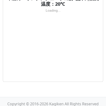
温度：20℃
Loading...
Copyright © 2016-2026 Kagiken All Rights Reserved