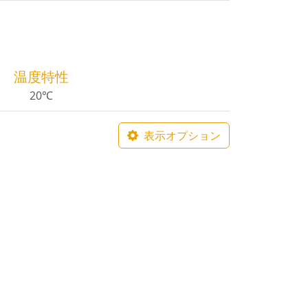
温度特性
20℃
表示オプション