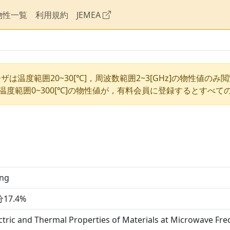
物性一覧
利用規約
JEMEA
ザは温度範囲20~30[℃]，周波数範囲2~3[GHz]の物性値のみ
温度範囲0~300[℃]の物性値が，有料会員に登録するとすべて
ing
17.4%
ctric and Thermal Properties of Materials at Microwave