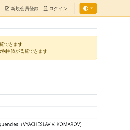
新規会員登録
ログイン
閲覧できます
の物性値が閲覧できます
 Frequencies（VYACHESLAV V. KOMAROV)