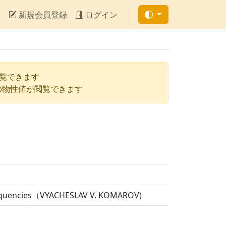
新規会員登録
ログイン
閲覧できます
の物性値が閲覧できます
 Frequencies（VYACHESLAV V. KOMAROV)