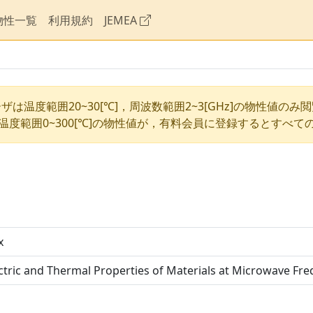
物性一覧
利用規約
JEMEA
ザは温度範囲20~30[℃]，周波数範囲2~3[GHz]の物性値のみ
温度範囲0~300[℃]の物性値が，有料会員に登録するとすべて
x
ctric and Thermal Properties of Materials at Microwave