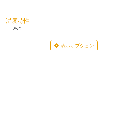
温度特性
25℃
表示オプション