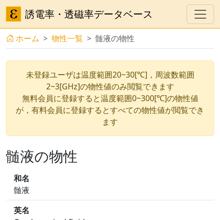
誘電率・透磁率データベース
ホーム
物性一覧
髄液の物性
未登録ユーザは温度範囲20~30[℃]，周波数範囲
2~3[GHz]の物性値のみ閲覧できます
無料会員に登録すると温度範囲0~300[℃]の物性値
が，有料会員に登録するとすべての物性値が閲覧でき
ます
髄液の物性
和名
髄液
英名