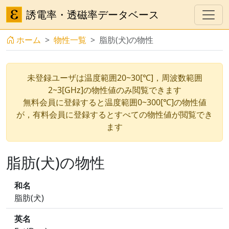
誘電率・透磁率データベース
ホーム
物性一覧
脂肪(犬)の物性
未登録ユーザは温度範囲20~30[℃]，周波数範囲
2~3[GHz]の物性値のみ閲覧できます
無料会員に登録すると温度範囲0~300[℃]の物性値
が，有料会員に登録するとすべての物性値が閲覧でき
ます
脂肪(犬)の物性
和名
脂肪(犬)
英名