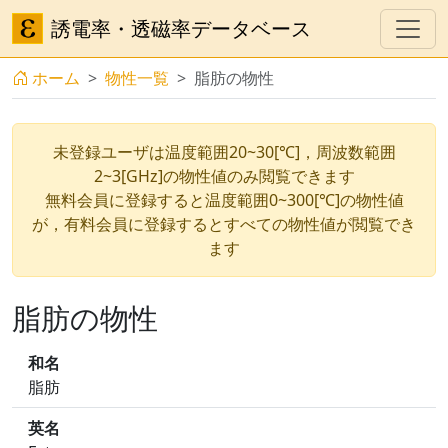
誘電率・透磁率データベース
ホーム
物性一覧
脂肪の物性
未登録ユーザは温度範囲20~30[℃]，周波数範囲
2~3[GHz]の物性値のみ閲覧できます
無料会員に登録すると温度範囲0~300[℃]の物性値
が，有料会員に登録するとすべての物性値が閲覧でき
ます
脂肪の物性
和名
脂肪
英名