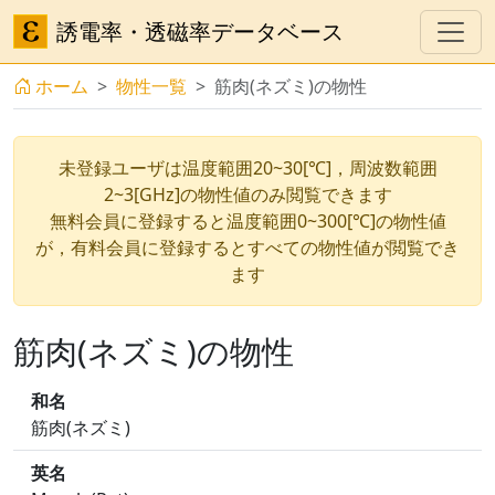
誘電率・透磁率データベース
ホーム
物性一覧
筋肉(ネズミ)の物性
未登録ユーザは温度範囲20~30[℃]，周波数範囲
2~3[GHz]の物性値のみ閲覧できます
無料会員に登録すると温度範囲0~300[℃]の物性値
が，有料会員に登録するとすべての物性値が閲覧でき
ます
筋肉(ネズミ)の物性
和名
筋肉(ネズミ)
英名