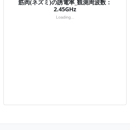
筋肉(ネズミ)の誘電率_観測周波数：
2.45GHz
Loading...