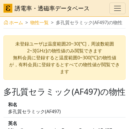
誘電率・透磁率データベース
ホーム
物性一覧
多孔質セラミック(AF497)の物性
未登録ユーザは温度範囲20~30[℃]，周波数範囲
2~3[GHz]の物性値のみ閲覧できます
無料会員に登録すると温度範囲0~300[℃]の物性値
が，有料会員に登録するとすべての物性値が閲覧でき
ます
多孔質セラミック(AF497)の物性
和名
多孔質セラミック(AF497)
英名