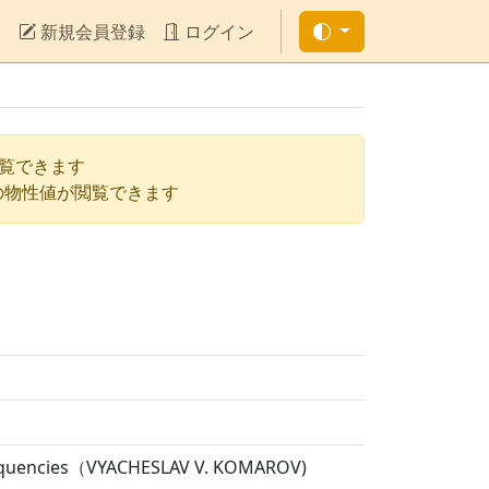
新規会員登録
ログイン
閲覧できます
の物性値が閲覧できます
 Frequencies（VYACHESLAV V. KOMAROV)