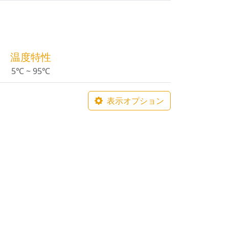
温度特性
5℃ ~ 95℃
表示オプション