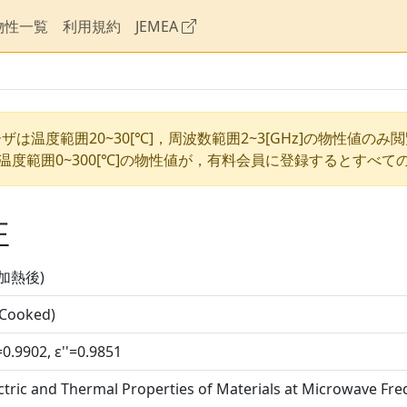
物性一覧
利用規約
JEMEA
ザは温度範囲20~30[℃]，周波数範囲2~3[GHz]の物性値のみ
温度範囲0~300[℃]の物性値が，有料会員に登録するとすべて
性
加熱後)
(Cooked)
=0.9902, ε''=0.9851
ctric and Thermal Properties of Materials at Microwave