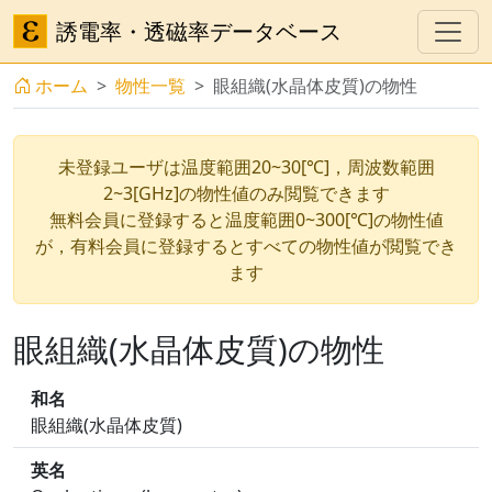
誘電率・透磁率データベース
ホーム
物性一覧
眼組織(水晶体皮質)の物性
未登録ユーザは温度範囲20~30[℃]，周波数範囲
2~3[GHz]の物性値のみ閲覧できます
無料会員に登録すると温度範囲0~300[℃]の物性値
が，有料会員に登録するとすべての物性値が閲覧でき
ます
眼組織(水晶体皮質)の物性
和名
眼組織(水晶体皮質)
英名