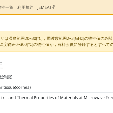
物性一覧
利用規約
JEMEA
ザは温度範囲20~30[℃]，周波数範囲2~3[GHz]の物性値のみ
温度範囲0~300[℃]の物性値が，有料会員に登録するとすべて
性
(角膜)
r tissue(cornea)
ctric and Thermal Properties of Materials at Microwave