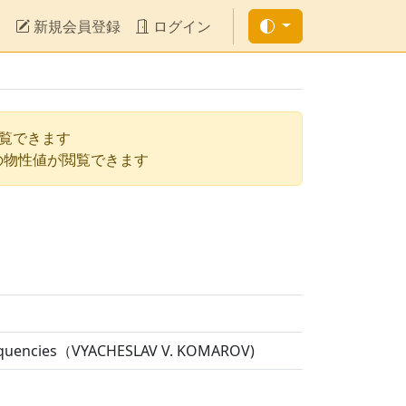
新規会員登録
ログイン
閲覧できます
の物性値が閲覧できます
 Frequencies（VYACHESLAV V. KOMAROV)