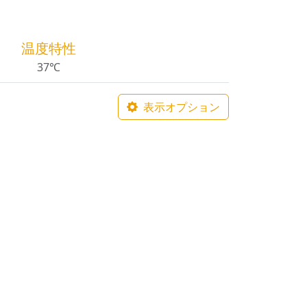
温度特性
37℃
表示オプション