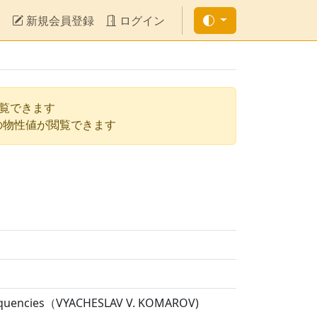
新規会員登録
ログイン
閲覧できます
の物性値が閲覧できます
 Frequencies（VYACHESLAV V. KOMAROV)