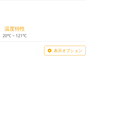
温度特性
20℃ ~ 121℃
表示オプション