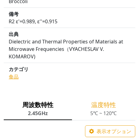
Broccoli
備考
R2 ε'=0.989, ε''=0.915
出典
Dielectric and Thermal Properties of Materials at
Microwave Frequencies（VYACHESLAV V.
KOMAROV)
カテゴリ
食品
周波数特性
温度特性
2.45GHz
5℃ ~ 120℃
表示オプション