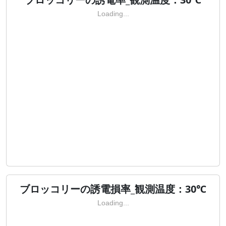
Loading...
ブロッコリーの誘電損率_観測温度：30℃
Loading...