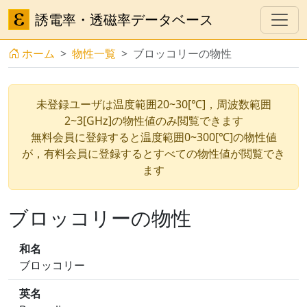
誘電率・透磁率データベース
ホーム
物性一覧
ブロッコリーの物性
未登録ユーザは温度範囲20~30[℃]，周波数範囲
2~3[GHz]の物性値のみ閲覧できます
無料会員に登録すると温度範囲0~300[℃]の物性値
が，有料会員に登録するとすべての物性値が閲覧でき
ます
ブロッコリーの物性
和名
ブロッコリー
英名