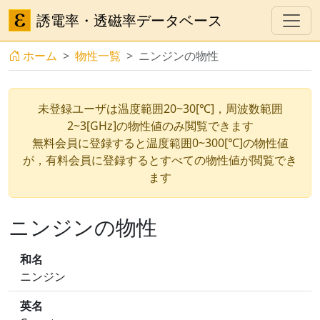
誘電率・透磁率データベース
ホーム
物性一覧
ニンジンの物性
未登録ユーザは温度範囲20~30[℃]，周波数範囲
2~3[GHz]の物性値のみ閲覧できます
無料会員に登録すると温度範囲0~300[℃]の物性値
が，有料会員に登録するとすべての物性値が閲覧でき
ます
ニンジンの物性
和名
ニンジン
英名