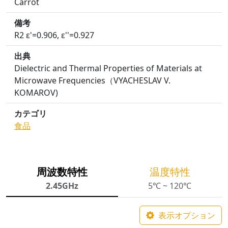
Carrot
備考
R2 ε'=0.906, ε''=0.927
出典
Dielectric and Thermal Properties of Materials at
Microwave Frequencies（VYACHESLAV V.
KOMAROV)
カテゴリ
食品
周波数特性
温度特性
2.45GHz
5℃ ~ 120℃
表示オプション