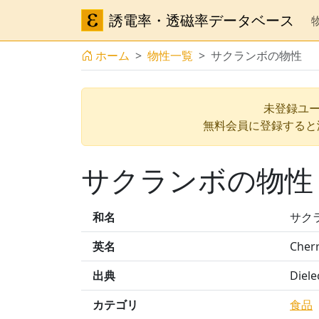
誘電率・透磁率データベース
ホーム
物性一覧
サクランボの物性
未登録ユー
無料会員に登録すると
サクランボの物性
和名
サク
英名
Cher
出典
Diele
カテゴリ
食品