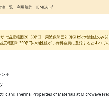
物性一覧
利用規約
JEMEA
ザは温度範囲20~30[℃]，周波数範囲2~3[GHz]の物性値のみ
温度範囲0~300[℃]の物性値が，有料会員に登録するとすべて
ランボ
ry
ctric and Thermal Properties of Materials at Microwave