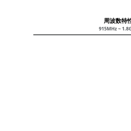
周波数特
915MHz ~ 1.8