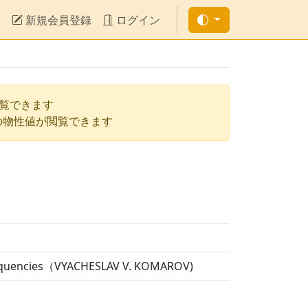
新規会員登録
ログイン
閲覧できます
の物性値が閲覧できます
 Frequencies（VYACHESLAV V. KOMAROV)