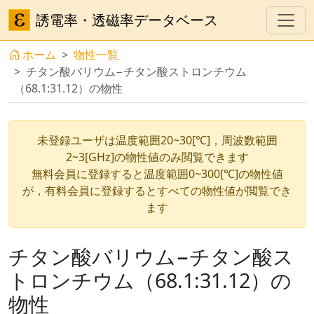
誘電率・透磁率データベース
ホーム
物性一覧
チタン酸バリウム−チタン酸ストロンチウム
（68.1:31.12）の物性
未登録ユーザは温度範囲20~30[℃]，周波数範囲
2~3[GHz]の物性値のみ閲覧できます
無料会員に登録すると温度範囲0~300[℃]の物性値
が，有料会員に登録するとすべての物性値が閲覧でき
ます
チタン酸バリウム−チタン酸ス
トロンチウム（68.1:31.12）の
物性