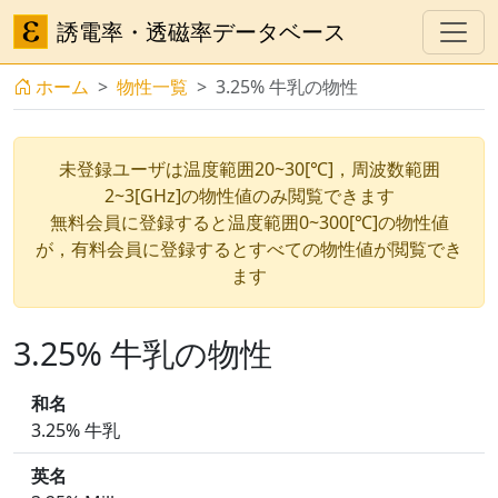
誘電率・透磁率データベース
ホーム
物性一覧
3.25% 牛乳の物性
未登録ユーザは温度範囲20~30[℃]，周波数範囲
2~3[GHz]の物性値のみ閲覧できます
無料会員に登録すると温度範囲0~300[℃]の物性値
が，有料会員に登録するとすべての物性値が閲覧でき
ます
3.25% 牛乳の物性
和名
3.25% 牛乳
英名